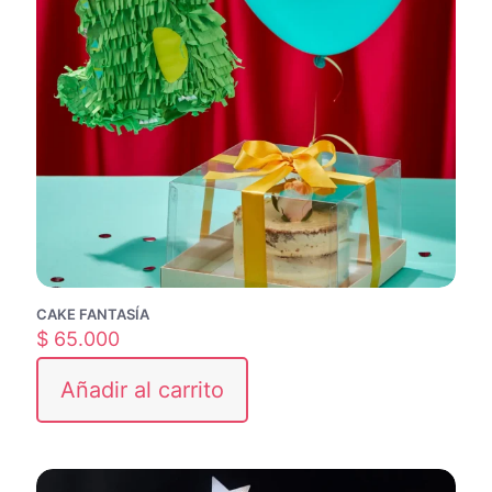
CAKE FANTASÍA
$
65.000
Añadir al carrito