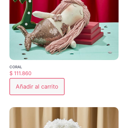
CORAL
$
111.860
Añadir al carrito