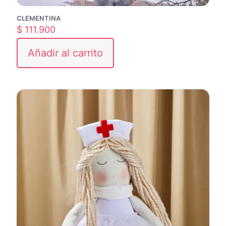
CLEMENTINA
$
111.900
Añadir al carrito