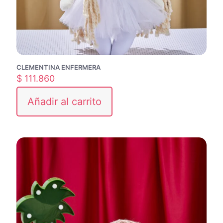
CLEMENTINA ENFERMERA
$
111.860
Añadir al carrito