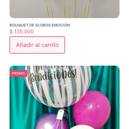
BOUQUET DE GLOBOS EMOCIÓN
$
135.000
Añadir al carrito
PROMO