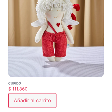
CUPIDO
$
111.860
Añadir al carrito