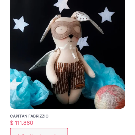
CAPITAN FABRIZZIO
$
111.860