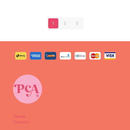
1
2
3
Tienda
Contacto