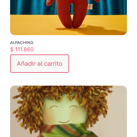
ALPACHINO
$
111.860
Añadir al carrito