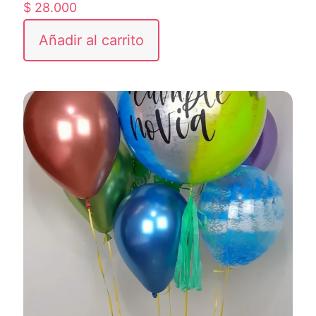
$
28.000
Añadir al carrito