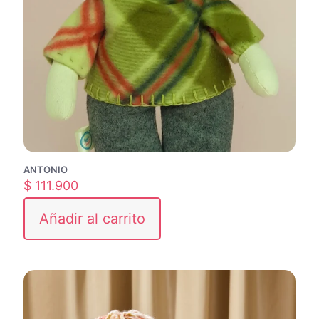
ANTONIO
$
111.900
Añadir al carrito