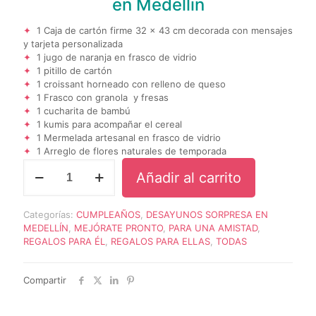
en Medellin
1 Caja de cartón firme 32 x 43 cm decorada con mensajes
y tarjeta personalizada
1 jugo de naranja en frasco de vidrio
1 pitillo de cartón
1 croissant horneado con relleno de queso
1 Frasco con granola y fresas
1 cucharita de bambú
1 kumis para acompañar el cereal
1 Mermelada artesanal en frasco de vidrio
1 Arreglo de flores naturales de temporada
DESAYUNO
Añadir al carrito
FLORENCIA
cantidad
Categorías:
CUMPLEAÑOS
,
DESAYUNOS SORPRESA EN
MEDELLÍN
,
MEJÓRATE PRONTO
,
PARA UNA AMISTAD
,
REGALOS PARA ÉL
,
REGALOS PARA ELLAS
,
TODAS
Compartir