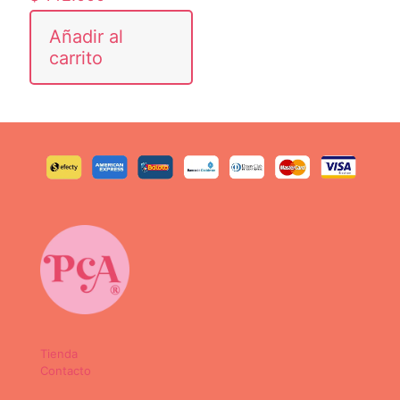
Añadir al
carrito
Tienda
Contacto