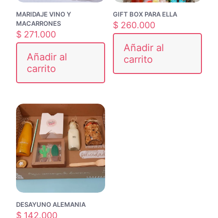
MARIDAJE VINO Y
GIFT BOX PARA ELLA
MACARRONES
$
260.000
$
271.000
Añadir al
Añadir al
carrito
carrito
DESAYUNO ALEMANIA
$
142.000