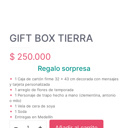
GIFT BOX TIERRA
$
250.000
Regalo sorpresa
1 Caja de cartón firme 32 x 43 cm decorada con mensajes
y tarjeta personalizada
1 arreglo de flores de temporada
1 Personaje de trapo hecho a mano (clementina, antonio
o milo)
1 Vela de cera de soya
1 Soda
Entregas en Medellín
GIFT
Añadir al carrito