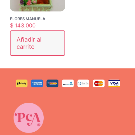
FLORES MANUELA
$
143.000
Añadir al
carrito