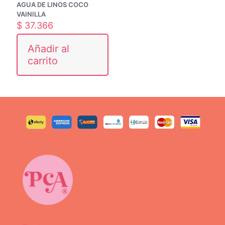
AGUA DE LINOS COCO
VAINILLA
$
37.366
Añadir al
carrito