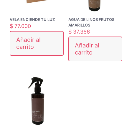
VELA ENCIENDE TU LUZ
AGUA DE LINOS FRUTOS
AMARILLOS
$
77.000
$
37.366
Añadir al
Añadir al
carrito
carrito