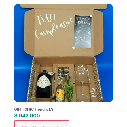
GIN TONIC Hendrick’s
$
642.000