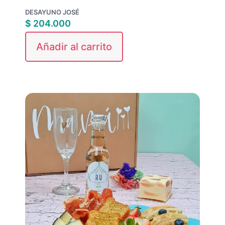
DESAYUNO JOSÉ
$
204.000
Añadir al carrito