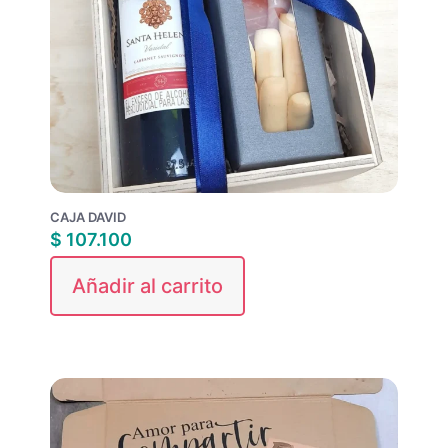
CAJA DAVID
$
107.100
Añadir al carrito