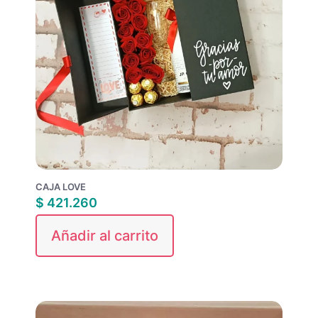
CAJA LOVE
$
421.260
Añadir al carrito