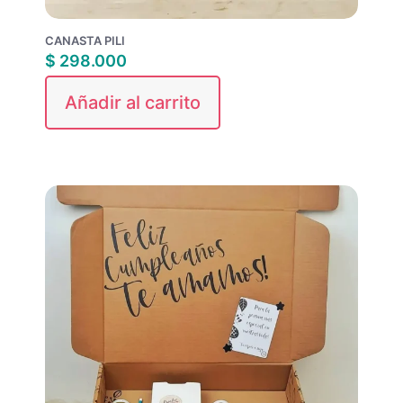
CANASTA PILI
$
298.000
Añadir al carrito