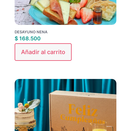
DESAYUNO NENA
$
168.500
Añadir al carrito