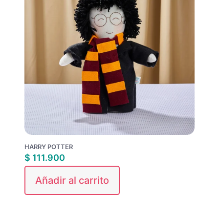
HARRY POTTER
$
111.900
Añadir al carrito