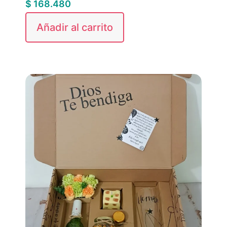
$
168.480
Añadir al carrito