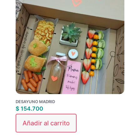
DESAYUNO MADRID
$
154.700
Añadir al carrito