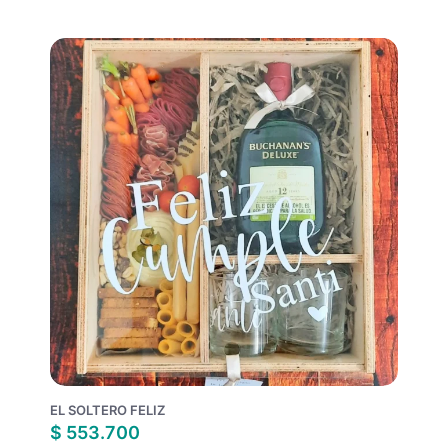
EL SOLTERO FELIZ
$
553.700