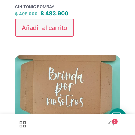
GIN TONIC BOMBAY
$
483.900
$
498.000
Añadir al carrito
0