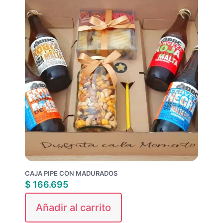
CAJA PIPE CON MADURADOS
$
166.695
Añadir al carrito