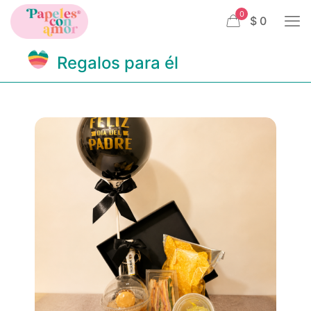
0
$ 0
Regalos para él